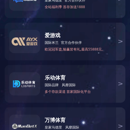
物大分子药物从发现到药品商业化生产端到端的一站式
物大分子药物从发现到药品商业化生产端到端的一站式
查看详情
查看详情
查看详情
服务。
服务。
聚焦生化分析 | 抗体Fcγ受体亲和力分析
2023-05-04
汉腾生物Fcγ受体SPR亲和力分析案例分享
查看详情