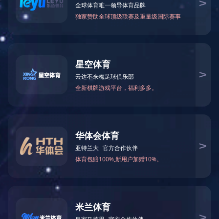
06-19
05-27
06-16
2023
2021
2021
生物类似药 VS. 化学仿制药
抗体的发现史及结构特征
卓越平台 | 发掘蛋白可开发性的宝藏路径：in-silico预测与表征验证
汉腾生物in-silico预测与表征验证实现低成本高效益
汉腾生物致力于打造国际化的大分子药物研发和生产服
汉腾生物致力于打造国际化的大分子药物研发和生产服
务平台，为国内外生物医药企业客户提供生物原料及生
务平台，为国内外生物医药企业客户提供生物原料及生